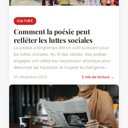
CULTURE
Comment la poésie peut
refléter les luttes sociales
La poésie a longtemps été un outil puissant pour
les luttes sociales. Au fil des siècles, des poètes
engagés ont utilisé leur expression artistique pour
dénoncer les injustices et inspirer le changeme...
20 décembre 2024
5 min de lecture →