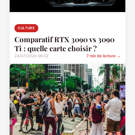
CULTURE
Comparatif RTX 3090 vs 3090
Ti : quelle carte choisir ?
24/07/2026 06:02
7 min de lecture →