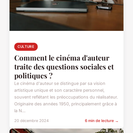
CULTURE
Comment le cinéma d'auteur
traite des questions sociales et
politiques ?
Le cinéma d'auteur se distingue par sa vision
artistique unique et son caractère personnel,
souvent reflétant les préoccupations du réalisateur.
Originaire des années 1950, principalement grâce à
la N...
20 décembre 2024
6 min de lecture →