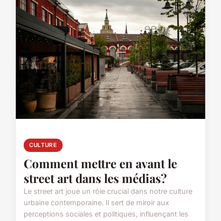
CULTURE
Comment mettre en avant le
street art dans les médias?
Le street art joue un rôle crucial dans notre culture
urbaine contemporaine. Il sert de miroir aux
perceptions sociales et politiques, influençant les